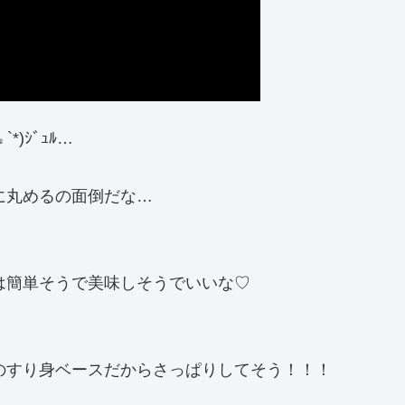
)ｼﾞｭﾙ…
前に丸めるの面倒だな…
りは簡単そうで美味しそうでいいな♡
根のすり身ベースだからさっぱりしてそう！！！