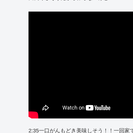
2:35一口がんもどき美味しそう！！一回家