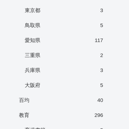
東京都
3
鳥取県
5
愛知県
117
三重県
2
兵庫県
3
大阪府
5
百均
40
教育
296