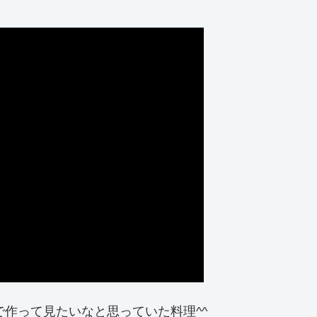
で作って見たいなと思っていた料理^^