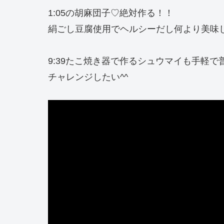
1:05の胡麻団子♡絶対作る！！
絹ごし豆腐使用でヘルシーだし何より美味しそ
9:39たこ焼き器で作るシュウマイも手軽
チャレンジしたい^^