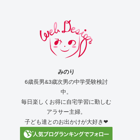
みのり
6歳長男&3歳次男の中学受験検討
中。
毎日楽しくお得に自宅学習に勤しむ
アラサー主婦。
子ども達とのお出かけが大好き❤︎