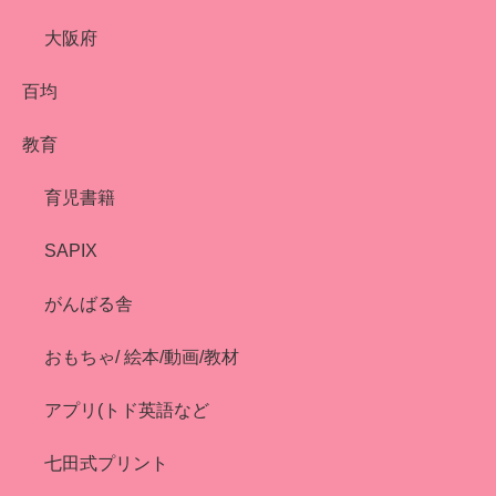
大阪府
百均
教育
育児書籍
SAPIX
がんばる舎
おもちゃ/ 絵本/動画/教材
アプリ(トド英語など
七田式プリント