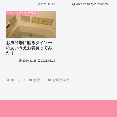
2023.08.22
2022.12.16
2023.08.24
おもちゃ/ 絵本/動画/教材
お風呂場に貼るダイソー
のあいうえお表買ってみ
た！
2020.11.28
2023.08.22
ホーム
教育
お風呂学習