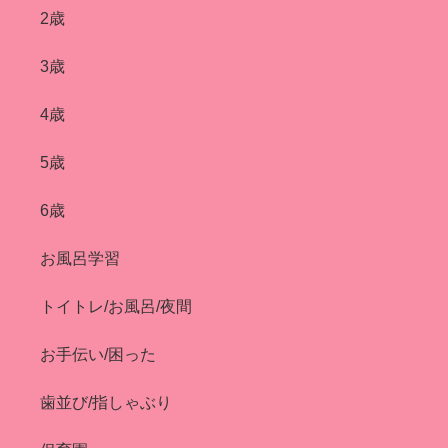
2歳
3歳
4歳
5歳
6歳
お風呂学習
トイトレ/お風呂/夜間
お手伝い/困った
歯並び/指しゃぶり