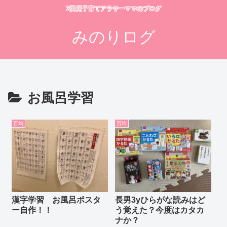
2男児子育てアラサーママのブログ
みのりログ
お風呂学習
百均
百均
漢字学習 お風呂ポスタ
長男3yひらがな読みはど
ー自作！！
う覚えた？今度はカタカ
ナか？