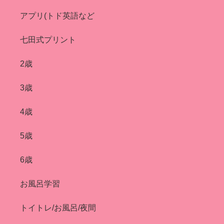
アプリ(トド英語など
七田式プリント
2歳
3歳
4歳
5歳
6歳
お風呂学習
トイトレ/お風呂/夜間