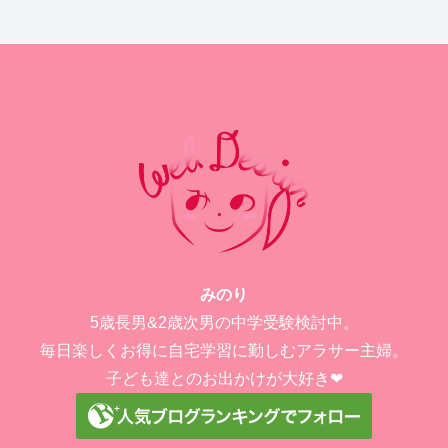
みのり
5歳長男&2歳次男の中学受験検討中。
毎日楽しくお得に自宅学習に勤しむアラサー主婦。
子ども達とのお出かけが大好き❤︎