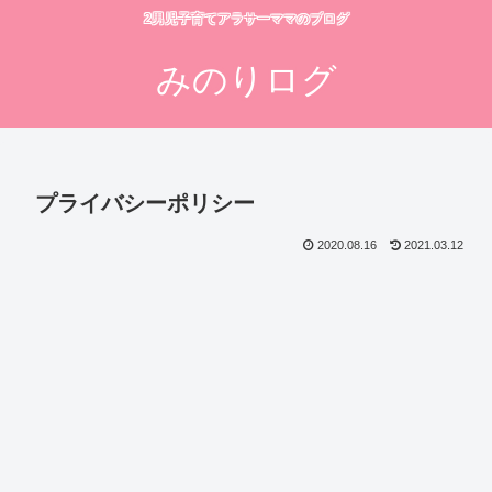
2男児子育てアラサーママのブログ
みのりログ
プライバシーポリシー
2020.08.16
2021.03.12