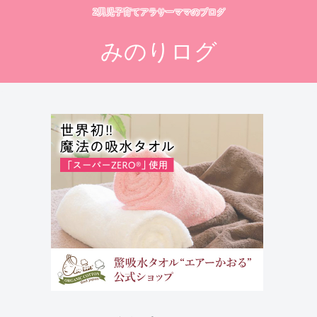
2男児子育てアラサーママのブログ
みのりログ