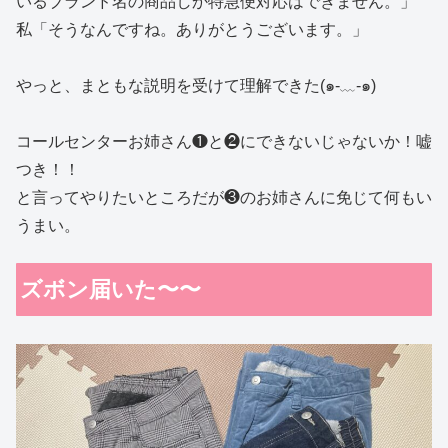
いるブランド名の商品しか特急便対応はできません。」
私「そうなんですね。ありがとうございます。」
やっと、まともな説明を受けて理解できた(๑-﹏-๑)
コールセンターお姉さん❶と❷にできないじゃないか！嘘
つき！！
と言ってやりたいところだが❸のお姉さんに免じて何もい
うまい。
ズボン届いた〜〜