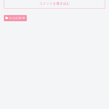
コメントを書き込む
生活品/家/車