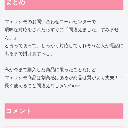
まとめ
フェリシモのお問い合わせコールセンターで
曖昧な対応をされたらすぐに「間違えました。すみませ
ん。」
と言って切って、しっかり対応してくれそうな人が電話に
出るまで掛け直すべし。
私が今まで購入した商品に限ったことだけど
フェリシモ商品は割高感はあるが商品は質がよく丈夫！！
長く使えること間違えなし(๑❛ڡ❛๑)☆
コメント