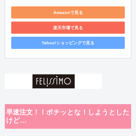
Amazonで見る
楽天市場で見る
Yahoo!ショッピングで見る
早速注文！！ポチッとな！しようとした
けど…