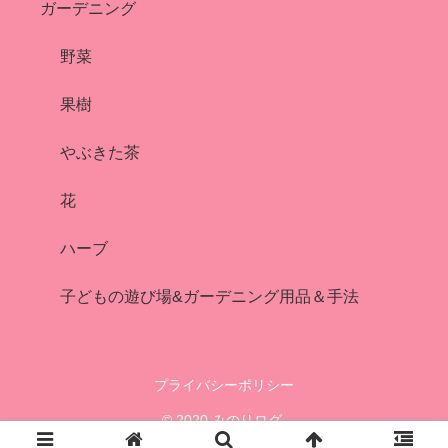
ガーデニング
野菜
果樹
やぶきた茶
花
ハーブ
子どもの遊び場&ガーデニング用品＆手法
プライバシーポリシー
© 2020 みのりログ.