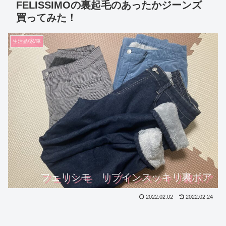
FELISSIMOの裏起毛のあったかジーンズ
買ってみた！
生活品/家/車
フェリシモ リブインスッキリ裏ボア
2022.02.02
2022.02.24