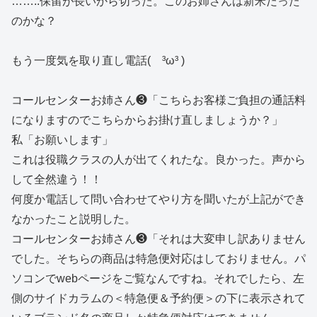
……..保留が長いから切った。このお姉さんは新米だった
のかな？
もう一度気を取り直し電話( ³ω³ )
コールセンターお姉さん❸「こちらお客様ご負担の通話料
になりますのでこちらからお掛け直しましょうか？」
私「お願いします」
これは役職クラスの人が出てくれたな。良かった。声から
して全然違う！！
何度か電話して問い合わせてやり方を聞いたが上記ができ
なかったこと説明した。
コールセンターお姉さん❸「それは大変申し訳ありません
でした。そちらの商品は特急便対応はしておりません。パ
ソコンでwebページをご覧なんですね。それでしたら、左
側のサイドカラムの＜特急便＆予約便＞の下に表示されて