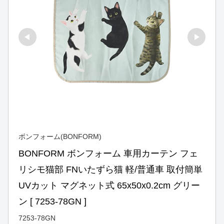
ボンフォーム(BONFORM)
BONFORM ボンフォーム 車用カーテン フェ
リシモ猫部 FNいたずら猫 軽/普通車 取付簡単 
UVカット マグネット式 65x50x0.2cm グリー
ン [ 7253-78GN ]
7253-78GN