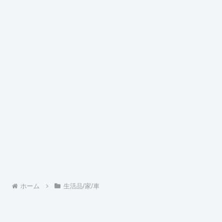
ホーム
生活品/家/車