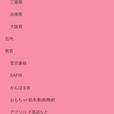
三重県
兵庫県
大阪府
百均
教育
育児書籍
SAPIX
がんばる舎
おもちゃ/ 絵本/動画/教材
アプリ(トド英語など