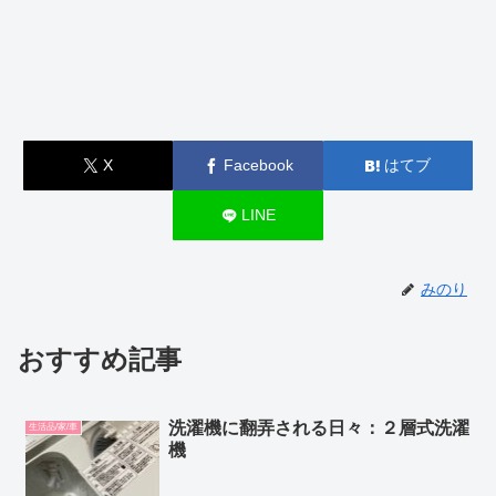
X
Facebook
はてブ
LINE
みのり
おすすめ記事
洗濯機に翻弄される日々：２層式洗濯
生活品/家/車
機