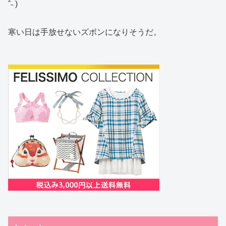
ˆ˵ )
寒い日は手放せないズボンになりそうだ。