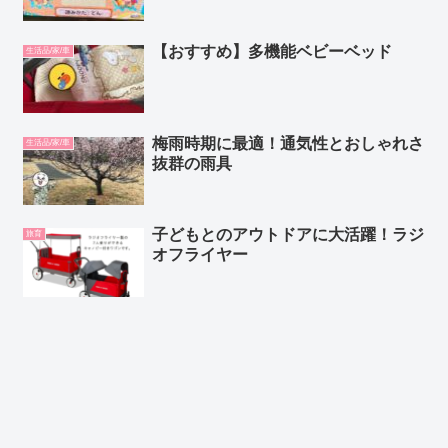
【おすすめ】多機能ベビーベッド
生活品/家/車
梅雨時期に最適！通気性とおしゃれさ
生活品/家/車
抜群の雨具
子どもとのアウトドアに大活躍！ラジ
旅育
オフライヤー