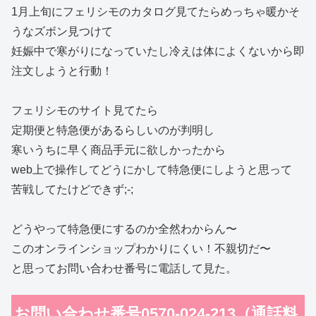
1月上旬にフェリシモのカタログ見てたらめっちゃ暖かそ
うなズボン見つけて
妊娠中で寒がりになっていたし冷えは体によくないから即
注文しようと行動！
フェリシモのサイト見てたら
定期便と特急便があるらしいのが判明し
寒いうちに早く商品手元に欲しかったから
web上で操作してどうにかして特急便にしようと思って
苦戦してたけどできず;-;
どうやって特急便にするのか全然わからん〜
このオンラインショップわかりにくい！不親切だ〜
と思ってお問い合わせ番号に電話して見た。
お問い合わせ番号0570-024-213（通話料