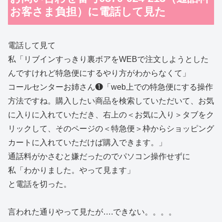
お客さま負担）に電話して見た
電話して見て
私「リブインすっきり裏ボアをWEBで注文しようとした
んですけれど特急便にするやり方がわからなくて」
コールセンターお姉さん❶「web上での特急便にする操作
方法ですね。購入したい商品を検索していただいて、お気
に入りに入れていただき、右上の＜お気に入り＞タブをク
リックして、そのページの＜特急便＞枠からショッピング
カートに入れていただけば購入できます。」
通話料がかさむと嫌だったのでパソコン操作せずに
私「わかりました。やって見ます」
と電話を切った。
言われた通りやって見たが….できない。。。。