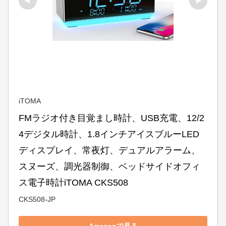
iTOMA
FMラジオ付き目覚まし時計、USB充電、12/2
4デジタル時計、1.8インチアイスブルーLED
ディスプレイ、常夜灯、デュアルアラーム、
スヌーズ、調光器制御、ベッドサイドオフィ
ス電子時計iTOMA CKS508
CKS508-JP
Amazonで見る