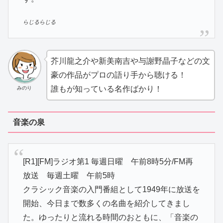
らじるらじる
芥川龍之介や新美南吉や与謝野晶子などの文
豪の作品がプロの語り手から聴ける！
誰もが知っている名作ばかり！
みのり
音楽の泉
[R1][FM]ラジオ第1 毎週日曜 午前8時5分/FM再
放送 毎週土曜 午前5時
クラシック音楽の入門番組として1949年に放送を
開始、今日まで数多くの名曲を紹介してきまし
た。ゆったりと流れる時間のおともに、「音楽の