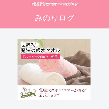
2男児子育てアラサーママのブログ
みのりログ