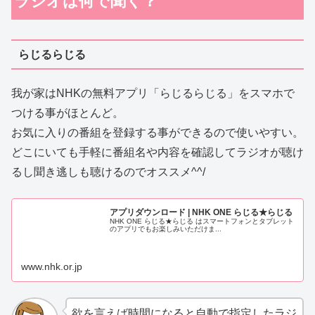
ラジオは何で聞く？
らじるらじる
我が家はNHKの無料アプリ「らじるらじる」をスマホで
つける事がほとんど。
お気に入りの番組を登録する事ができるので使いやすい。
どこにいても手軽に番組名や内容を確認してラジオが聴け
るし聞き逃しも聴けるのでオススメ^^/
アプリダウンロード | NHK ONE らじる★らじる
NHK ONE らじる★らじる はスマートフォンとタブレット
のアプリでもお楽しみいただけま...
www.nhk.or.jp
欲を言えば時間になると自動で指定したラジ