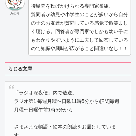
接疑問を投げかけられる専門家番組。
質問者が幼児や小学生のことが多いから自分
みのり
の子のお友達が質問している感覚で微笑まし
く聴ける。回答者が専門家でしかも幼い子に
もわかりやすいように工夫して回答している
ので知識や興味が広がること間違いなし！！
らじる文庫
「ラジオ深夜便」内で放送。
ラジオ第1 毎週月曜〜日曜11時5分から/[FM]毎週
月曜〜日曜午前1時5分から
さまざまな物語・絵本の朗読をお届けしていま
す。