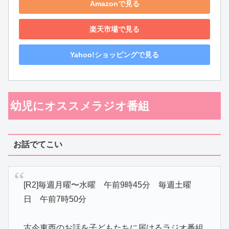
Amazonで見る
楽天市場で見る
Yahoo!ショッピングで見る
幼児にオススメラジオ番組
お話でてこい
[R2]毎週月曜〜水曜 午前9時45分 毎週土曜
日 午前7時50分
古今東西のお話を子どもたちに届けるラジオ番組