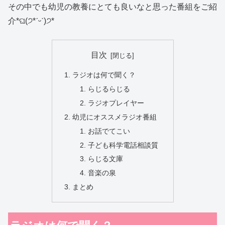
その中でも幼児の教養にとても良いなと思った番組をご紹
介*ଘ(੭*ˊᵕˋ)੭*
目次
ラジオは何で聞く？
らじるらじる
ラジオプレイヤー
幼児にオススメラジオ番組
お話でてこい
子ども科学電話相談質
らじる文庫
音楽の泉
まとめ