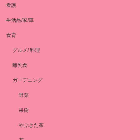
看護
生活品/家/車
食育
グルメ/ 料理
離乳食
ガーデニング
野菜
果樹
やぶきた茶