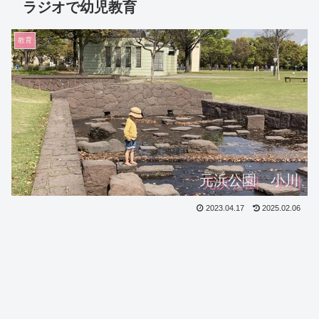
ラジオで幼児教育
教育
元浜公園 小川
2023.04.17
2025.02.06