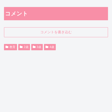
コメント
コメントを書き込む
教育
2歳
3歳
4歳