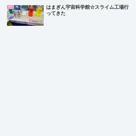
はまぎん宇宙科学館☆スライム工場行
旅育
ってきた