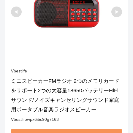
Vbestlife
ミニスピーカーFMラジオ 2つのメモリカード
をサポート2つの大容量18650バッテリーHiFi
サウンド/ノイズキャンセリングサウンド家庭
用ポータブル音楽ラジオスピーカー
Vbestlifewpx6i5s90g7163