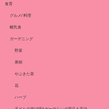
食育
グルメ/ 料理
離乳食
ガーデニング
野菜
果樹
やぶきた茶
花
ハーブ
子どもの遊び場&ガーデニング用品＆手法