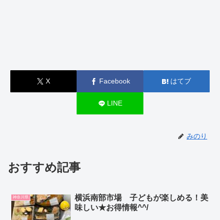
X
Facebook
はてブ
LINE
みのり
おすすめ記事
横浜南部市場 子どもが楽しめる！美
神奈川県
味しい★お得情報^^/