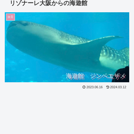
リゾナーレ大阪からの海遊館
旅育
海遊館 ジンベエザメ
2023.06.16
2024.03.12