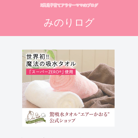
2男児子育てアラサーママのブログ
みのりログ