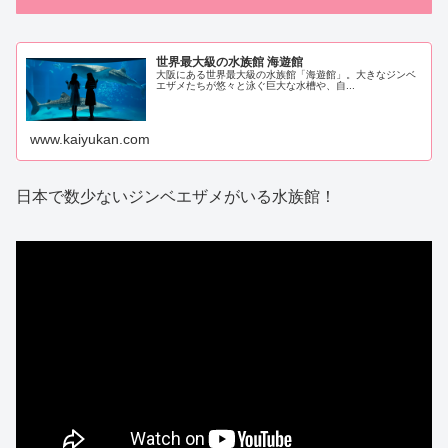
世界最大級の水族館 海遊館
大阪にある世界最大級の水族館「海遊館」。大きなジンベ
エザメたちが悠々と泳ぐ巨大な水槽や、自...
www.kaiyukan.com
日本で数少ないジンベエザメがいる水族館！