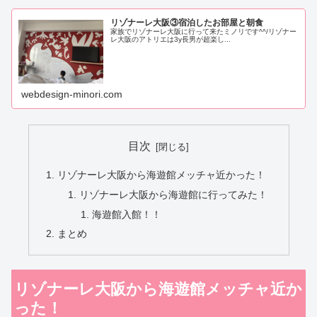
リゾナーレ大阪③宿泊したお部屋と朝食
家族でリゾナーレ大阪に行って来たミノリです^^/リゾナー
レ大阪のアトリエは3y長男が超楽し...
webdesign-minori.com
目次
リゾナーレ大阪から海遊館メッチャ近かった！
リゾナーレ大阪から海遊館に行ってみた！
海遊館入館！！
まとめ
リゾナーレ大阪から海遊館メッチャ近か
った！