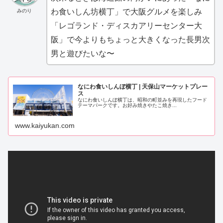
わ食いしん坊横丁」で大阪グルメを楽しみ
みのり
「レゴランド・ディスカアリーセンター大
阪」で今よりもちょっと大きくなった長男次
男と遊びたいな〜
なにわ食いしんぼ横丁 | 天保山マーケットプレー
ス
なにわ食いしんぼ横丁は、昭和の町並みを再現したフード
テーマパークです。お好み焼きやたこ焼き...
www.kaiyukan.com