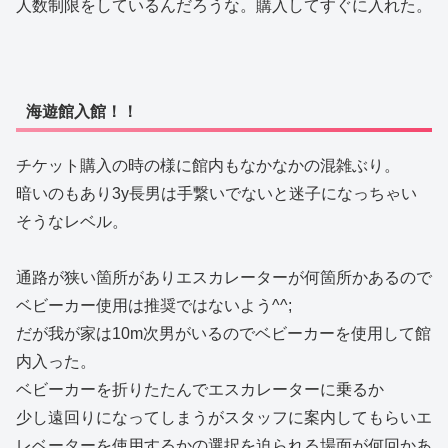
人数制限をしているんだろうな。購入してすぐに入れた。
海遊館入館！！
チケット購入の時の様に館内もなかなかの混雑ぶり。
暗いのもあり3y長男は手繋いでないと迷子になっちゃい
そうなレベル。
通路が狭い箇所がありエスカレーターが何箇所かあるので
ベビーカー使用は推奨ではないよう^^;
だが我が家は10m次男がいるのでベビーカーを使用して館
内入った。
ベビーカーを折りたたんでエスカレーターに乗るか
少し遠回りになってしまうがスタッフに案内してもらいエ
レベーターを使用するかの選択を迫られる場面が何回かあ