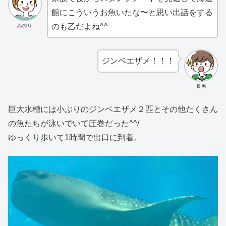
館にこういうお魚いたな〜と思い出話をする
のも乙だよね^^
みのり
ジンベエザメ！！！
長男
巨大水槽には小ぶりのジンベエザメ２匹とその他たくさん
の魚たちが泳いでいて圧巻だった^^/
ゆっくり歩いて1時間で出口に到着。