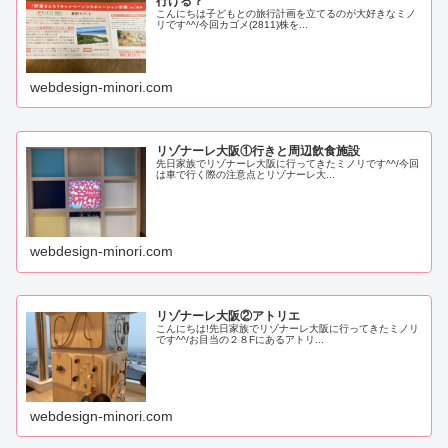
行ける？
こんにちは子どもとの旅行計画を立てるのが大好きなミノ
リです^^/今回カゴメ(2811)株を...
webdesign-minori.com
リゾナーレ大阪①行きと周辺飲食施設
先日家族でリゾナーレ大阪に行ってきたミノリです^^/今回
は車で行く際の注意点とリゾナーレ大...
webdesign-minori.com
リゾナーレ大阪②アトリエ
こんにちは!先日家族でリゾナーレ大阪に行ってきたミノリ
です^^/お目当の２８Fにあるアトリ...
webdesign-minori.com