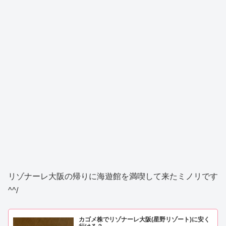
リゾナーレ大阪の帰りに海遊館を満喫して来たミノリです
^^/
カゴメ株でリゾナーレ大阪(星野リゾート)に安く