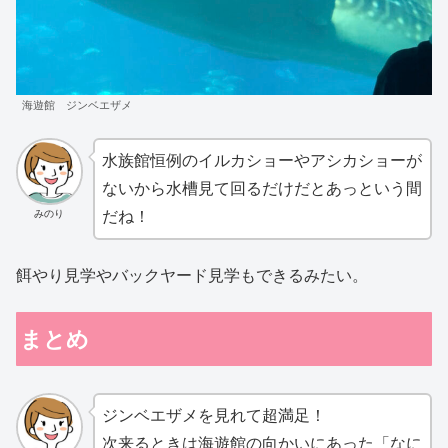
海遊館 ジンベエザメ
水族館恒例のイルカショーやアシカショーが
ないから水槽見て回るだけだとあっという間
だね！
みのり
餌やり見学やバックヤード見学もできるみたい。
まとめ
ジンベエザメを見れて超満足！
次来るときは海遊館の向かいにあった「なに