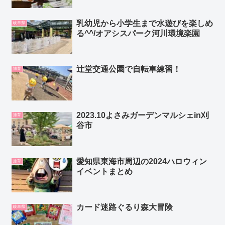
乳幼児から小学生まで水遊びを楽しめ
岐阜県
る^^/オアシスパーク河川環境楽園
辻堂交通公園で自転車練習！
旅育
2023.10よさみガーデンマルシェin刈
旅育
谷市
愛知県東海市周辺の2024ハロウィン
旅育
イベントまとめ
カード迷路ぐるり森大冒険
岐阜県