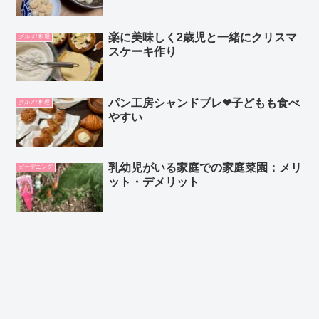
楽に美味しく2歳児と一緒にクリスマ
グルメ/ 料理
スケーキ作り
パン工房シャンドブレ❤︎子どもも食べ
グルメ/ 料理
やすい
乳幼児がいる家庭での家庭菜園：メリ
ガーデニング
ット・デメリット