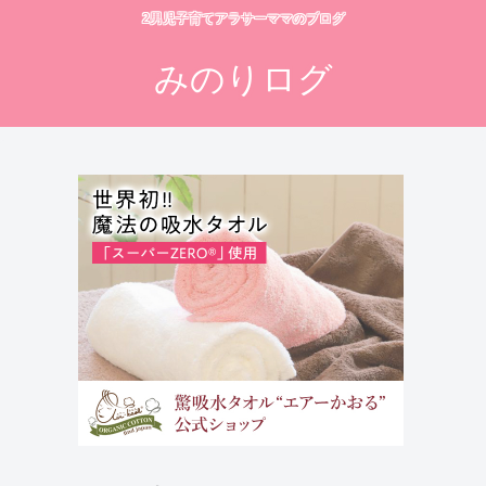
2男児子育てアラサーママのブログ
みのりログ