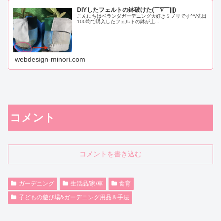
DIYしたフェルトの鉢破けた(￣∇￣|||)
こんにちはベランダガーデニング大好きミノリです^^/先日
100均で購入したフェルトの鉢が土...
webdesign-minori.com
コメント
コメントを書き込む
ガーデニング
生活品/家/車
食育
子どもの遊び場&ガーデニング用品＆手法