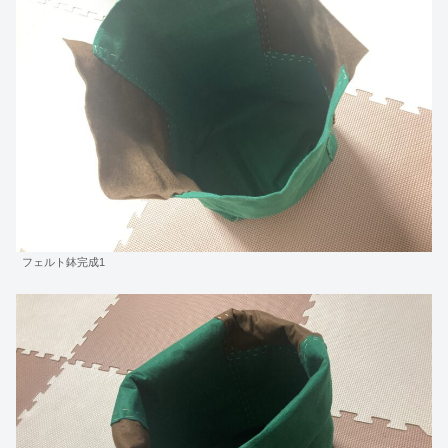
フェルト鉢完成1