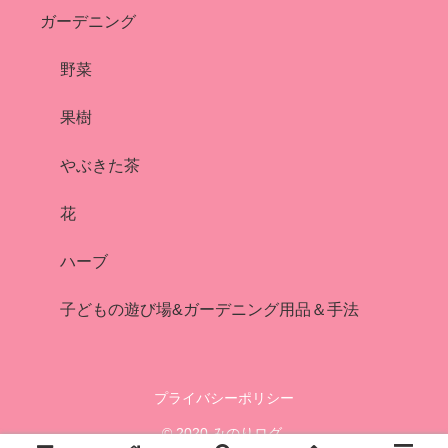
ガーデニング
野菜
果樹
やぶきた茶
花
ハーブ
子どもの遊び場&ガーデニング用品＆手法
プライバシーポリシー
© 2020 みのりログ.