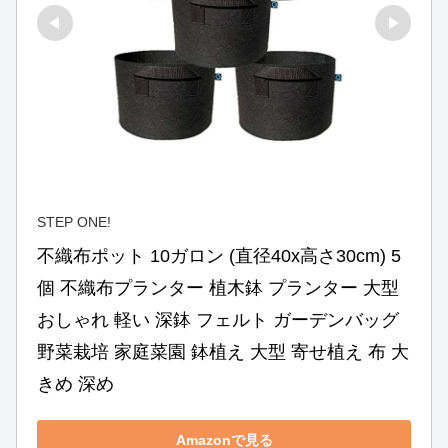
STEP ONE!
不織布ポット 10ガロン (直径40x高さ30cm) 5
個 不織布プランター 植木鉢 プランター 大型 
おしゃれ 軽い 深鉢 フェルト ガーデンバッグ 
野菜栽培 家庭菜園 鉢植え 大型 寄せ植え 布 大
きめ 深め
Amazonで見る