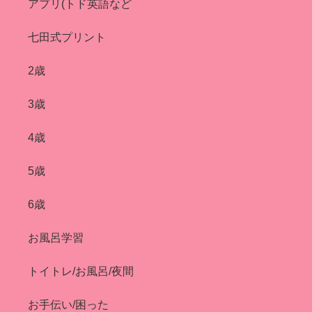
アプリ(トド英語など
七田式プリント
2歳
3歳
4歳
5歳
6歳
お風呂学習
トイトレ/お風呂/夜間
お手伝い/困った