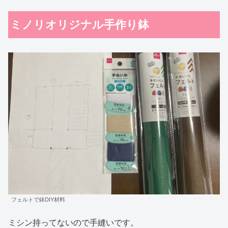
ミノリオリジナル手作り鉢
フェルトで鉢DIY材料
ミシン持ってないので手縫いです。