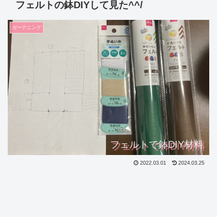
フェルトの鉢DIYして見た^^/
ガーデニング
フェルトで鉢DIY材料
2022.03.01
2024.03.25