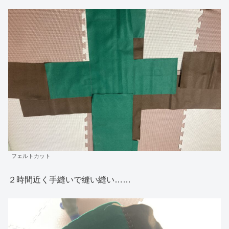
フェルトカット
２時間近く手縫いで縫い縫い……