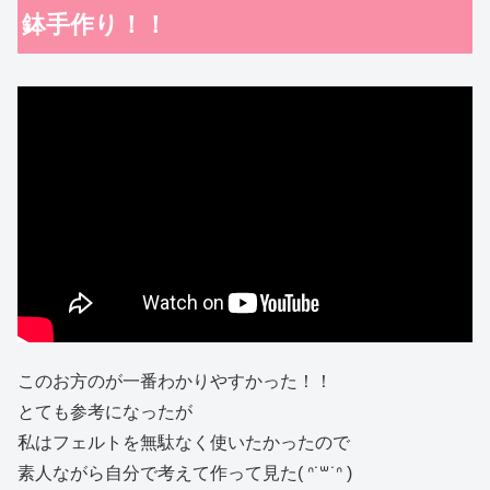
鉢手作り！！
このお方のが一番わかりやすかった！！
とても参考になったが
私はフェルトを無駄なく使いたかったので
素人ながら自分で考えて作って見た( ᐢ˙꒳​˙ᐢ )