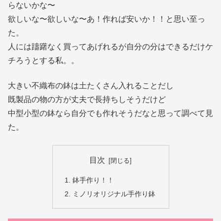
らないかな〜
欲しいな〜欲しいな〜あ！作れば安いか！！と思い至っ
た。
人には躊躇なく買ってあげれるが自分の分はできるだけケ
チろうとする私。。
大きい不織布の鉢は土たくさん入れることだし
既製品の物の方が丈夫で長持ちしそうだけど
中型小型の鉢なら自分でも作れそうだなと思って調べて見
た。
目次
鉢手作り！！
ミノリオリジナル手作り鉢