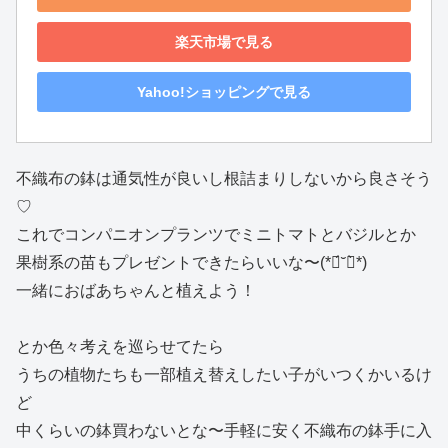
楽天市場で見る
Yahoo!ショッピングで見る
不織布の鉢は通気性が良いし根詰まりしないから良さそう
♡
これでコンパニオンプランツでミニトマトとバジルとか
果樹系の苗もプレゼントできたらいいな〜(*ฅ́˘ฅ̀*)
一緒におばあちゃんと植えよう！
とか色々考えを巡らせてたら
うちの植物たちも一部植え替えしたい子がいつくかいるけ
ど
中くらいの鉢買わないとな〜手軽に安く不織布の鉢手に入