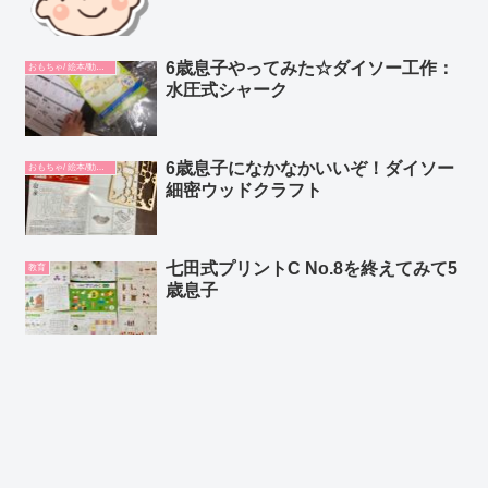
6歳息子やってみた☆ダイソー工作：
おもちゃ/ 絵本/動画/教材
水圧式シャーク
6歳息子になかなかいいぞ！ダイソー
おもちゃ/ 絵本/動画/教材
細密ウッドクラフト
七田式プリントC No.8を終えてみて5
教育
歳息子