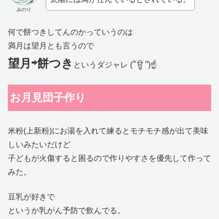
みのり
何で餅つきしてんのかっていうのは
満月は望月とも言うので
望月⇨餅つき
というダジャレ (՞ ਊ ՞)☝
お月見団子作り
米粉(上新粉)にお湯を入れて練るとモチモチ感が出て美味
しいみたいだけど
子どもが火傷すると困るので作りやすさを優先して作って
みた。
豆乳が好きで
というか乳がん予防で飲んでる。