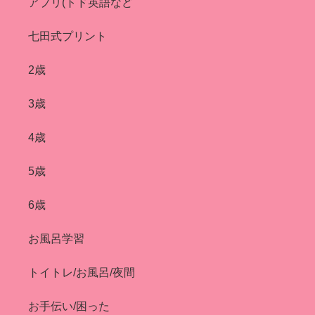
アプリ(トド英語など
七田式プリント
2歳
3歳
4歳
5歳
6歳
お風呂学習
トイトレ/お風呂/夜間
お手伝い/困った