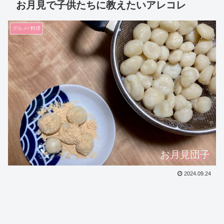
お月見で子供たちに教えたいアレコレ
グルメ/ 料理
お月見団子
2024.09.24