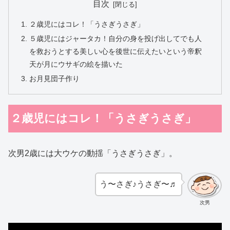
目次
２歳児にはコレ！「うさぎうさぎ」
５歳児にはジャータカ！自分の身を投げ出してでも人
を救おうとする美しい心を後世に伝えたいという帝釈
天が月にウサギの絵を描いた
お月見団子作り
２歳児にはコレ！「うさぎうさぎ」
次男2歳には大ウケの動揺「うさぎうさぎ」。
う〜さぎ♪うさぎ〜♬
次男