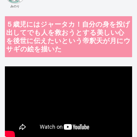
みのり
５歳児にはジャータカ！自分の身を投げ
出してでも人を救おうとする美しい心
を後世に伝えたいという帝釈天が月にウ
サギの絵を描いた