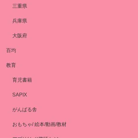
三重県
兵庫県
大阪府
百均
教育
育児書籍
SAPIX
がんばる舎
おもちゃ/ 絵本/動画/教材