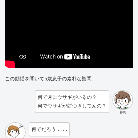
この動揺を聞いて5歳息子の素朴な疑問。
何で月にウサギがいるの？
何でウサギが餅つきしてんの？
長男
何でだろう…….