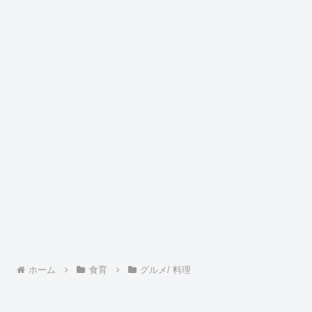
ホーム
食育
グルメ/ 料理