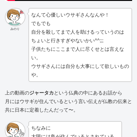
なんて心優しいウサギさんなんや！
でもでも
みのり
自分を殺してまで人を助けるっていうのは
ちょいと行きすぎやないかい^^;;;
子供たちにここまで人に尽くせとは言えな
い。
ウサギさんには自分も大事にして欲しいもの
や。
上の動画の
ジャータカ
という仏典の中にあるお話から
月にはウサギが住んでいるという言い伝えが仏教の伝来と
共に日本に定着したんだって〜。
ちなみに
太陽には鳥が住んでいるとされている。