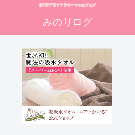
2男児子育てアラサーママのブログ
みのりログ