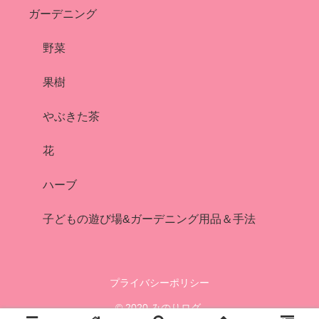
ガーデニング
野菜
果樹
やぶきた茶
花
ハーブ
子どもの遊び場&ガーデニング用品＆手法
プライバシーポリシー
© 2020 みのりログ.