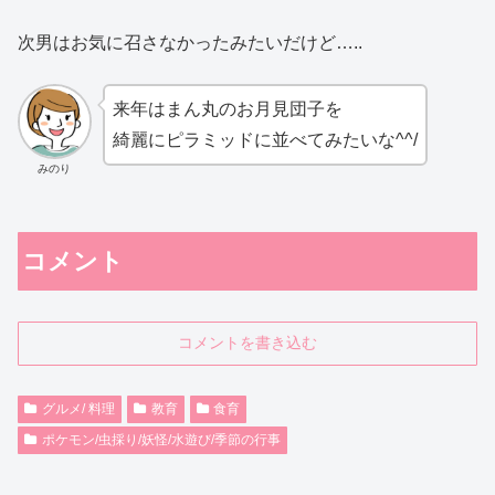
次男はお気に召さなかったみたいだけど…..
来年はまん丸のお月見団子を
綺麗にピラミッドに並べてみたいな^^/
みのり
コメント
コメントを書き込む
グルメ/ 料理
教育
食育
ポケモン/虫採り/妖怪/水遊び/季節の行事