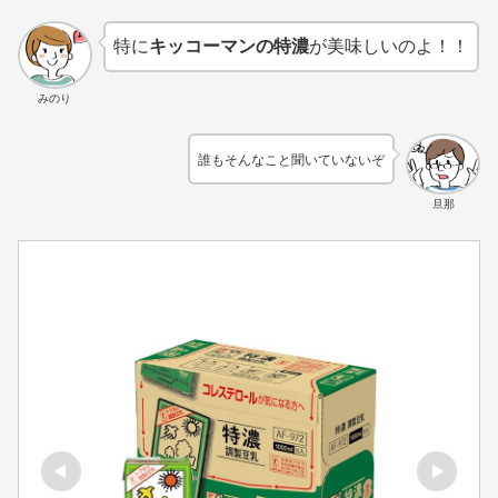
特に
キッコーマンの特濃
が美味しいのよ！！
みのり
誰もそんなこと聞いていないぞ
旦那