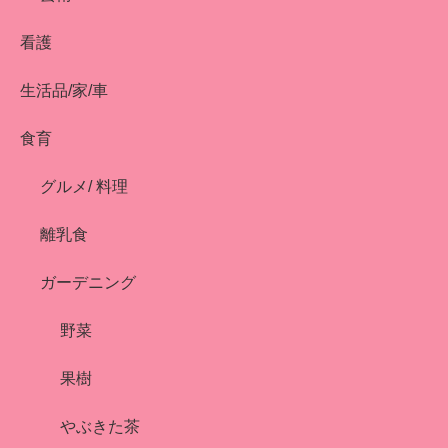
看護
生活品/家/車
食育
グルメ/ 料理
離乳食
ガーデニング
野菜
果樹
やぶきた茶