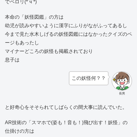
でペロリ(*´ч`*)
本命の「妖怪図鑑」の方は
幼児が読みやすいように漢字にふりがながふってあるし
今まで見た水木しげるの妖怪図鑑にはなかったクイズのペ
ージもあったし
マイナーどころの妖怪も掲載されており
息子は
この妖怪何？？
長男
と好奇心をそそられてしばらくの間大事に読んでいた。
AR技術の「スマホで(姿も！音も！)飛び出す！妖怪」の
仕掛けの方は