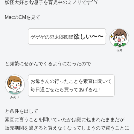
妖怪大好き4y息子を育児中のミノリです^^/
MacのCMを見て
欲しい〜〜
ゲゲゲの鬼太郎図鑑
長男
と頻繁にせがんでくるようになったので
お母さんの行ったことを素直に聞いて
毎日過ごせたら買ってあげるね！
みのり
と条件を出して
素直に言うことを聞いていたかは謎に包まれたままだが
販売期間を過ぎると買えなくなってしまうので買うことに