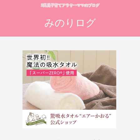
2男児子育てアラサーママのブログ
みのりログ