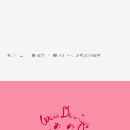
ホーム
教育
おもちゃ/ 絵本/動画/教材