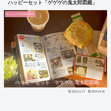
ハッピーセット「ゲゲゲの鬼太郎図鑑」
おもちゃ/ 絵本/動画/教材
ハッピーセット「ゲゲゲの鬼太郎図鑑」
2023.11.17
2024.03.26