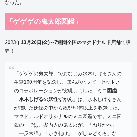
なった。
「ゲゲゲの鬼太郎図鑑」
2023年
10月20日(金)～7週間全国のマクドナルド店舗
で販
売！！
「ゲゲゲの鬼太郎」でおなじみ水木しげるさんの
生誕100周年を記念し、ほんのハッピーセットと
のコラボレーションが実現しました。ミニ
図鑑
「水木しげるの妖怪ずかん」
は、水木しげるさん
が描いた妖怪の中から総勢60体以上を収録した、
マクドナルドオリジナルのミニ図鑑です。ミニ図
鑑の中では、案内人の鬼太郎が、「ぬりかべ」
「一反木綿」「かさ化け」「がしゃどくろ」な