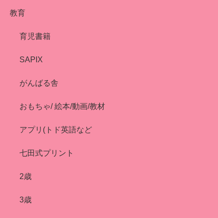
教育
育児書籍
SAPIX
がんばる舎
おもちゃ/ 絵本/動画/教材
アプリ(トド英語など
七田式プリント
2歳
3歳