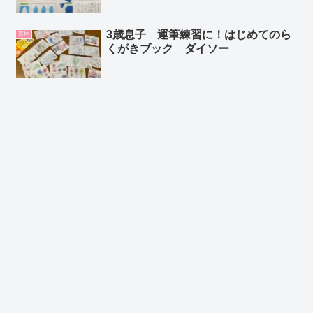
3歳息子 運筆練習に！はじめてのら
百均
くがきブック ダイソー