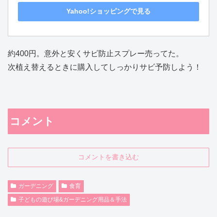
Yahoo!ショッピングで見る
約400円。意外と安くサビ防止スプレー売ってた。
次植え替えるときに購入してしっかりサビ予防しよう！
コメント
コメントを書き込む
ガーデニング
食育
子どもの遊び場&ガーデニング用品＆手法