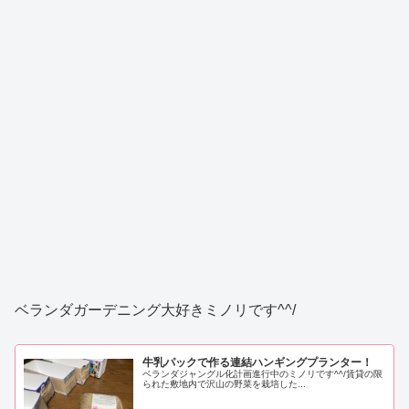
ベランダガーデニング大好きミノリです^^/
牛乳パックで作る連結ハンギングプランター！
ベランダジャングル化計画進行中のミノリです^^/賃貸の限
られた敷地内で沢山の野菜を栽培した...