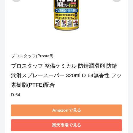
プロスタッフ(Prostaff)
プロスタッフ 整備ケミカル 防錆潤滑剤 防錆
潤滑スプレースーパー 320ml D-64無香性 フッ
素樹脂(PTFE)配合
D-64
Amazonで見る
楽天市場で見る