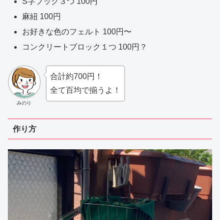
S字フック３つ 100円
麻紐 100円
お好きな色のフェルト 100円〜
コンクリートブロック１つ 100円？
合計約700円！
全て百均で揃うよ！
みのり
作り方