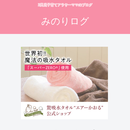
2男児子育てアラサーママのブログ
みのりログ