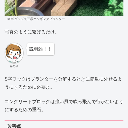
100均グッズで三段ハンギングプランター
写真のように繋げるだけ。
説明雑！！
みのり
S字フックはプランターを分解するときに簡単に外せるよ
うにするために必要よ。
コンクリートブロックは強い風で吹っ飛んで行かないよう
にするための重石。
改善点