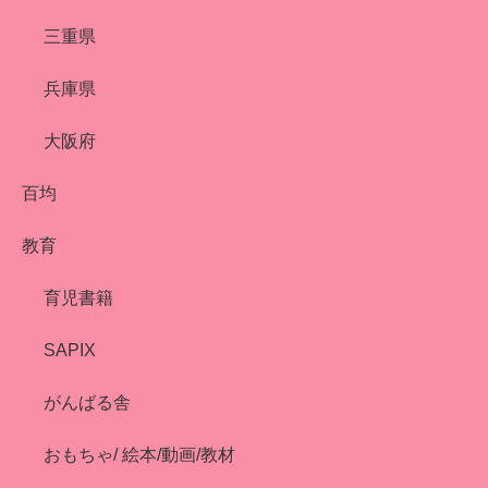
三重県
兵庫県
大阪府
百均
教育
育児書籍
SAPIX
がんばる舎
おもちゃ/ 絵本/動画/教材