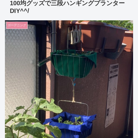
100均グッズで三段ハンギングプランター
DIY^^/
ガーデニング