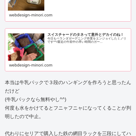
webdesign-minori.com
スイスチャードのタネって意外とデカイのね！
今日もベランダガーデニング作業をエンジョイしたミノリ
です^^/最近の午前中の早い時間のガー...
webdesign-minori.com
本当は牛乳パックで３段のハンギングを作ろうと思ったん
だけど
(牛乳パックなら無料やし^^)
何度も水をかけてるとフニャフニャになってくることが判
明したので中止。
代わりにセリアで購入した鉄の網目ラックを三段にしてハ