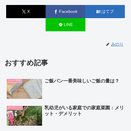
X
Facebook
はてブ
LINE
みのり
おすすめ記事
ご飯パン一番美味しいご飯の量は？
グルメ/ 料理
乳幼児がいる家庭での家庭菜園：メリ
ガーデニング
ット・デメリット