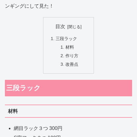
ンギングにして見た！
目次
三段ラック
材料
作り方
改善点
三段ラック
材料
網目ラック３つ 300円