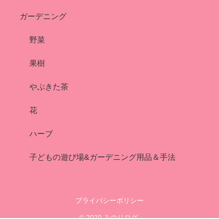
ガーデニング
野菜
果樹
やぶきた茶
花
ハーブ
子どもの遊び場&ガーデニング用品＆手法
プライバシーポリシー
© 2020 みのりログ.