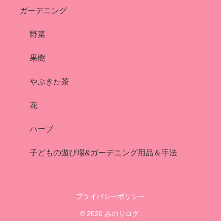
ガーデニング
野菜
果樹
やぶきた茶
花
ハーブ
子どもの遊び場&ガーデニング用品＆手法
プライバシーポリシー
© 2020 みのりログ.