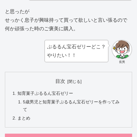
と思ったが
せっかく息子が興味持って買って欲しいと言い張るので
何か頑張った時のご褒美に購入。
ぷるるん宝石ゼリーどこ？
やりたい！！
長男
目次
知育菓子ぷるるん宝石ゼリー
5歳男児と知育菓子ぷるるん宝石ゼリーを作ってみ
て
まとめ