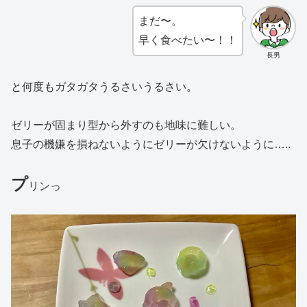
まだ〜。
早く食べたい〜！！
長男
と何度もガタガタうるさいうるさい。
ゼリーが固まり型から外すのも地味に難しい。
息子の機嫌を損ねないようにゼリーが欠けないように…..
プ
リンっ