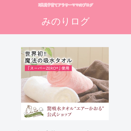
2男児子育てアラサーママのブログ
みのりログ