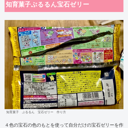
知育菓子ぷるるん宝石ゼリー
知育菓子 ぷるるん 宝石ゼリー 作り方
４色の宝石の色のもとを使って自分だけの宝石ゼリーを作