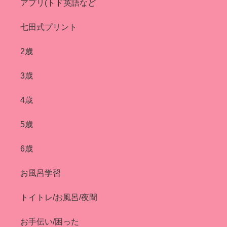
アプリ(トド英語など
七田式プリント
2歳
3歳
4歳
5歳
6歳
お風呂学習
トイトレ/お風呂/夜間
お手伝い/困った