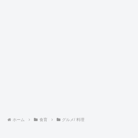
ホーム
食育
グルメ/ 料理