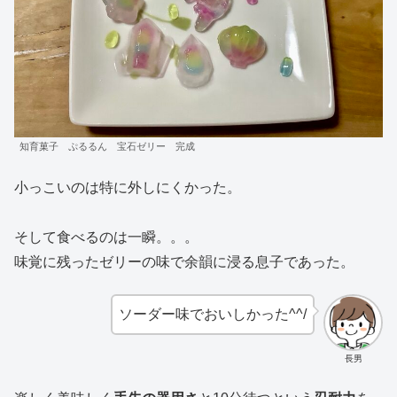
知育菓子 ぷるるん 宝石ゼリー 完成
小っこいのは特に外しにくかった。
そして食べるのは一瞬。。。
味覚に残ったゼリーの味で余韻に浸る息子であった。
ソーダー味でおいしかった^^/
長男