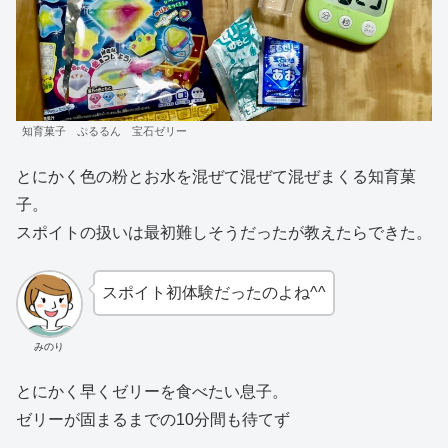
知育菓子 ぷるるん 宝石ゼリー
とにかく色の粉とお水を混ぜて混ぜて混ぜまくる知育菓
子。
スポイトの扱いは最初難しそうだったが教えたらできた。
スポイト初体験だったのよね^^
みのり
とにかく早くゼリーを食べたい息子。
ゼリーが固まるまでの10分間も待てず