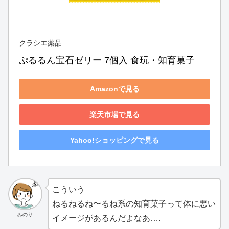
クラシエ薬品
ぷるるん宝石ゼリー 7個入 食玩・知育菓子
Amazonで見る
楽天市場で見る
Yahoo!ショッピングで見る
こういう
ねるねるね〜るね系の知育菓子って体に悪い
みのり
イメージがあるんだよなあ….