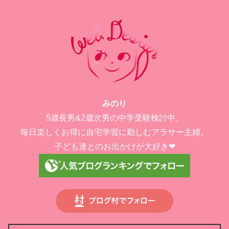
みのり
5歳長男&2歳次男の中学受験検討中。
毎日楽しくお得に自宅学習に勤しむアラサー主婦。
子ども達とのお出かけが大好き❤︎