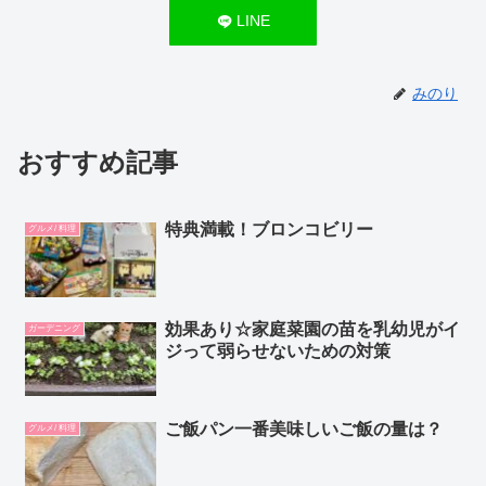
LINE
みのり
おすすめ記事
特典満載！ブロンコビリー
グルメ/ 料理
効果あり☆家庭菜園の苗を乳幼児がイ
ガーデニング
ジって弱らせないための対策
ご飯パン一番美味しいご飯の量は？
グルメ/ 料理