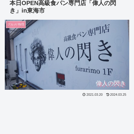
本日OPEN高級食パン専門店「偉人の閃
き」in東海市
グルメ/ 料理
偉人の閃き
2021.03.20
2024.03.25