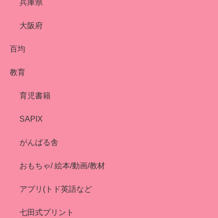
兵庫県
大阪府
百均
教育
育児書籍
SAPIX
がんばる舎
おもちゃ/ 絵本/動画/教材
アプリ(トド英語など
七田式プリント