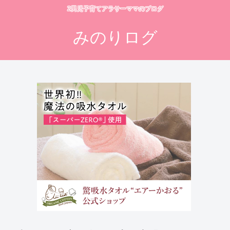
2男児子育てアラサーママのブログ
みのりログ