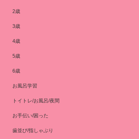
2歳
3歳
4歳
5歳
6歳
お風呂学習
トイトレ/お風呂/夜間
お手伝い/困った
歯並び/指しゃぶり