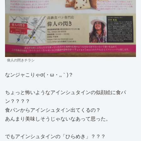
偉人の閃きチラシ
なンジャこりゃσ(・ω・,,｀)？
ちょっと怖いようなアインシュタインの似顔絵に食パ
ン？？？？
食パンからアインシュタイン出てくるの？
あんまり美味しそうじゃないなあって思った。
でもアインシュタインの「ひらめき」？？？