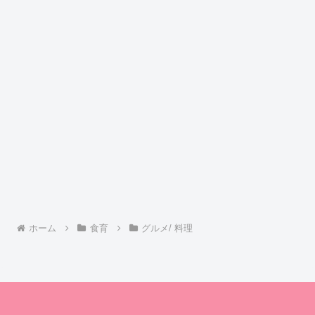
ホーム
食育
グルメ/ 料理