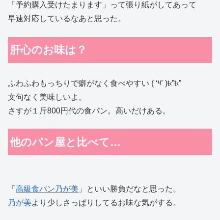
「予約購入受けたまります」って張り紙がしてあって
早速対応しているなあと思った。
肝心のお味は？
ふわふわもっちりで癖がなく食べやすい ( ‘༥’ )ŧ‹”ŧ‹”
文句なく美味しいよ。
さすが１斤800円代の食パン。高いだけある。
他のパン屋と比べて…
「
高級食パン乃が美
」といい勝負だなと思った。
乃が美
より少しさっぱりしてるお味な気がする。