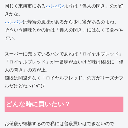
同じく東海市にある
ハレパン
よりは「偉人の閃き」のが好
きかな。
ハレパン
は蜂蜜の風味があるから少し癖があるのよね。
そういう風味とかの癖は「偉人の閃き」にはなくて食べや
すい。
スーパーに売っているパンであれば「ロイヤルブレッド」
「ロイヤルブレッド」が一番味が近いけど味は格段に「偉
人の閃き」の方が上。
値段は間違えなく「ロイヤルブレッド」の方がリーズナブ
ルだけどねヽ(ﾟ∀ﾟ)ﾉ
どんな時に買いたい？
お値段が結構するので私には普段買いはできないので