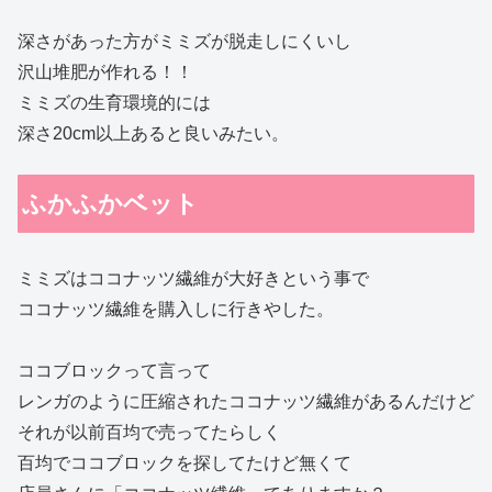
深さがあった方がミミズが脱走しにくいし
沢山堆肥が作れる！！
ミミズの生育環境的には
深さ20cm以上あると良いみたい。
ふかふかベット
ミミズはココナッツ繊維が大好きという事で
ココナッツ繊維を購入しに行きやした。
ココブロックって言って
レンガのように圧縮されたココナッツ繊維があるんだけど
それが以前百均で売ってたらしく
百均でココブロックを探してたけど無くて