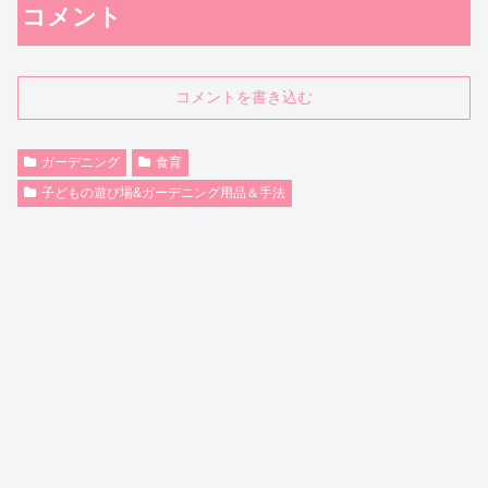
コメント
コメントを書き込む
ガーデニング
食育
子どもの遊び場&ガーデニング用品＆手法