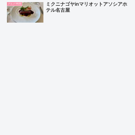
ミクニナゴヤinマリオットアソシアホ
グルメ/ 料理
テル名古屋