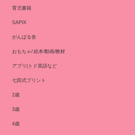
育児書籍
SAPIX
がんばる舎
おもちゃ/ 絵本/動画/教材
アプリ(トド英語など
七田式プリント
2歳
3歳
4歳