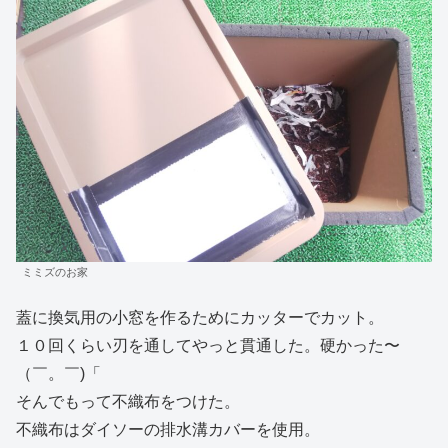
ミミズのお家
蓋に換気用の小窓を作るためにカッターでカット。
１０回くらい刃を通してやっと貫通した。硬かった〜
（￣。￣)「
そんでもって不織布をつけた。
不織布はダイソーの排水溝カバーを使用。