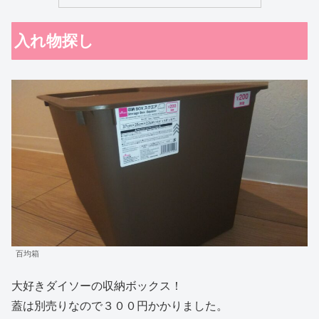
入れ物探し
百均箱
大好きダイソーの収納ボックス！
蓋は別売りなので３００円かかりました。