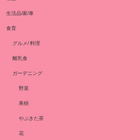
生活品/家/車
食育
グルメ/ 料理
離乳食
ガーデニング
野菜
果樹
やぶきた茶
花