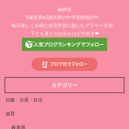
みのり
5歳長男&2歳次男の中学受験検討中。
毎日楽しくお得に自宅学習に勤しむアラサー主婦。
子ども達とのお出かけが大好き❤︎
カテゴリー
妊娠・出産・妊活
旅育
岐阜県