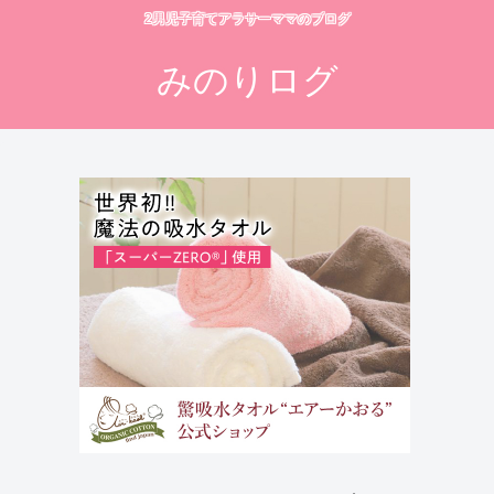
2男児子育てアラサーママのブログ
みのりログ