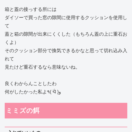
箱と蓋の接っする所には
ダイソーで買った窓の隙間に使用するクッションを使用し
て
蓋と箱の隙間が出来にくくした（もちろん蓋の上に重石お
くよ）
そのクッション部分で換気できるかなと思って切れ込み入
れて
見たけど重石するなら意味ないね。
良くわからんことしたわ
何がしたかった私よ٩( ᐛ )و
ミミズの餌