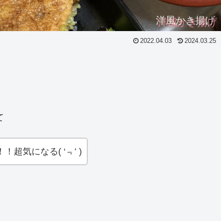
洋風かき揚げ
2022.04.03
2024.03.25
て
超気になる( ‘﹃’ )