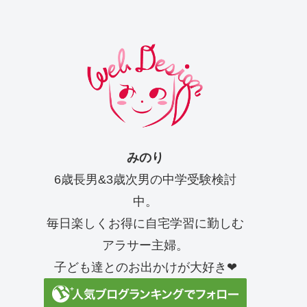
みのり
6歳長男&3歳次男の中学受験検討
中。
毎日楽しくお得に自宅学習に勤しむ
アラサー主婦。
子ども達とのお出かけが大好き❤︎