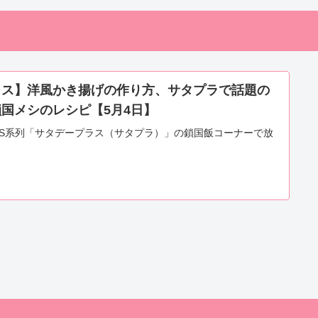
ラス】洋風かき揚げの作り方、サタプラで話題の
国メシのレシピ【5月4日】
のTBS系列「サタデープラス（サタプラ）」の鎖国飯コーナーで放