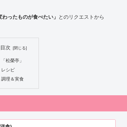
変わったものが食べたい」
とのリクエストから
目次
「松榮亭」
レシピ
調理＆実食
/洋食)