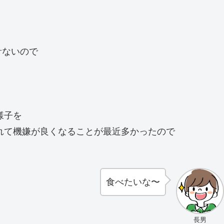
計ないので
様子を
れて機嫌が良くなることが最近多かったので
食べたいな〜
長男