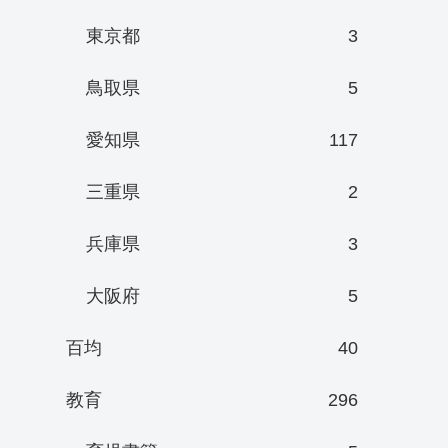
東京都
3
鳥取県
5
愛知県
117
三重県
2
兵庫県
3
大阪府
5
百均
40
教育
296