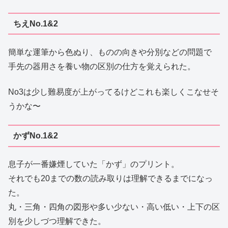
ちえNo.1&2
簡単な運筆から色ぬり、ものの向きや分別などの問題で
手先の器用さを養い物の区別の仕方を覚えられた。
No3は少し難易度が上がってるけどこれも楽しくこなせそ
うかな〜
かずNo.1&2
息子が一番嫌煙していた「かず」のプリント。
それでも20までの数の読み取りは理解できるまでになっ
た。
丸・三角・四角の図形や多い少ない・高い低い・上下の区
別を少しづつ理解できた。