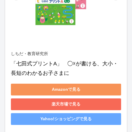
しちだ・教育研究所
「七田式プリントA」　◯☓が書ける、大小・
長短のわかるお子さまに
Amazonで見る
楽天市場で見る
Yahoo!ショッピングで見る