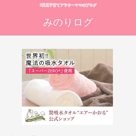
2男児子育てアラサーママのブログ
みのりログ