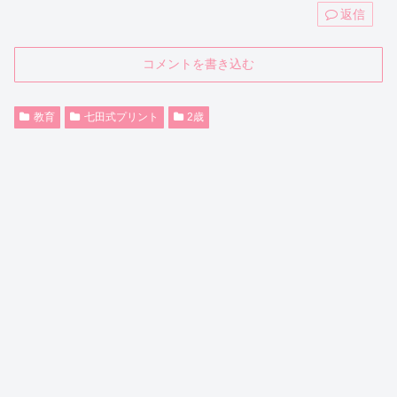
返信
コメントを書き込む
教育
七田式プリント
2歳