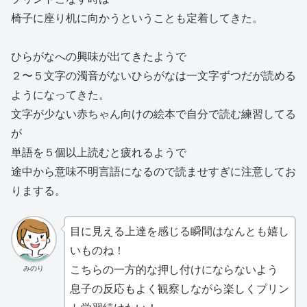
椅子に座り机に向かうということも定着してきた。
ひらがなへの興味が出てきたようで
２〜５文字の濁音がないひらがなは一文字ずつだが読める
ようになってきた。
文字が少ない赤ちゃん向けの絵本で自分で読む練習してる
が
単語を５個以上読むと疲れるようで
途中から意味不明言語になるので読ませすぎに注意してお
りまする。
目に見える上達を感じる瞬間はなんとも嬉し
いものね！
こちらの一方的な押し付けにならないよう
みのり
息子の反応もよく観察しながら楽しくプリン