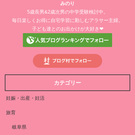
みのり
5歳長男&2歳次男の中学受験検討中。
毎日楽しくお得に自宅学習に勤しむアラサー主婦。
子ども達とのお出かけが大好き❤︎
カテゴリー
妊娠・出産・妊活
旅育
岐阜県