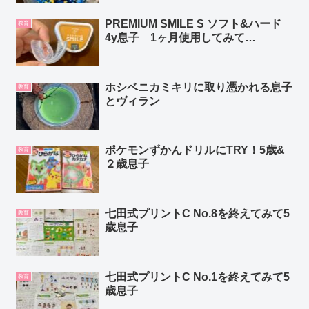
PREMIUM SMILE S ソフト&ハード
教育
4y息子 1ヶ月使用してみて…
ホシベニカミキリに取り憑かれる息子
教育
とヴィラン
ポケモンずかんドリルにTRY！5歳&
教育
２歳息子
七田式プリントC No.8を終えてみて5
教育
歳息子
七田式プリントC No.1を終えてみて5
教育
歳息子