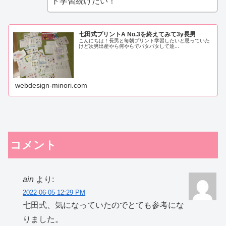
ト学習続けたい！
七田式プリントA No.3を終えてみて3y長男
こんにちは！長男と毎朝プリント学習したいと思っていた
けど次男出産やら何やらでバタバタして途...
webdesign-minori.com
コメント
ain
より:
2022-06-05 12:29 PM
七田式、気になっていたのでとても参考にな
りました。