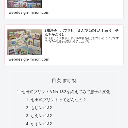
webdesign-minori.com
2歳息子 ポプラ社「えんぴつのれんしゅう せ
んをかこう1」
毎日楽しく１枚以上ドリル学習を心がけているミノリです
^^/2y7mの息子が先日終了したドリ...
webdesign-minori.com
目次
七田式プリントA No.1&2を終えてみて息子の変化
七田式プリントってどんなの？
もじNo.1&2
ちえNo.1&2
かずNo.1&2